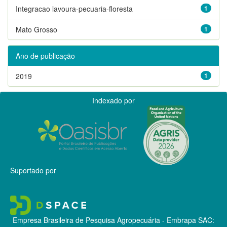
Integracao lavoura-pecuaria-floresta
1
Mato Grosso
1
Ano de publicação
2019
1
Indexado por
Suportado por
Empresa Brasileira de Pesquisa Agropecuária - Embrapa
SAC: