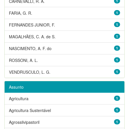
CARNEVALLI, R. A.
1
FARIA, G. R.
1
FERNANDES JUNIOR, F.
1
MAGALHÃES, C. A. de S.
1
NASCIMENTO, A. F. do
1
ROSSONI, A. L.
1
VENDRUSCULO, L. G.
1
Assunto
Agricultura
1
Agricultura Sustentável
1
Agrossilvipastoril
1