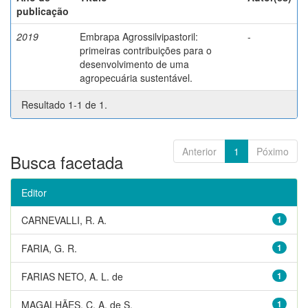
publicação
2019
Embrapa Agrossilvipastoril:
-
primeiras contribuições para o
desenvolvimento de uma
agropecuária sustentável.
Resultado 1-1 de 1.
Anterior
1
Póximo
Busca facetada
Editor
CARNEVALLI, R. A.
1
FARIA, G. R.
1
FARIAS NETO, A. L. de
1
MAGALHÃES, C. A. de S.
1