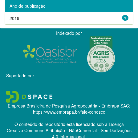
Ano de publicação
2019
1
Indexado por
Suportado por
Empresa Brasileira de Pesquisa Agropecuária - Embrapa
SAC:
https://www.embrapa.br/fale-conosco
O conteúdo do repositório está licenciado sob a Licença
Creative Commons
Atribuição - NãoComercial - SemDerivações
4.0 Internacional.