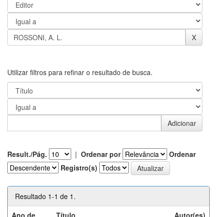
Utilizar filtros para refinar o resultado de busca.
Result./Pág.
|
Ordenar por
Ordenar
Registro(s)
Resultado 1-1 de 1.
Ano de
Título
Autor(es)