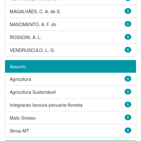
MAGALHÃES, C. A. de S.
1
NASCIMENTO, A. F. do
1
ROSSONI, A. L.
1
VENDRUSCULO, L. G.
1
Assunto
Agricultura
1
Agricultura Sustentável
1
Integracao lavoura-pecuaria-floresta
1
Mato Grosso
1
Sinop-MT
1