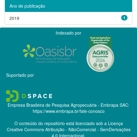
Ano de publicação
2019
1
Indexado por
Suportado por
Empresa Brasileira de Pesquisa Agropecuária - Embrapa
SAC:
https://www.embrapa.br/fale-conosco
O conteúdo do repositório está licenciado sob a Licença
Creative Commons
Atribuição - NãoComercial - SemDerivações
4.0 Internacional.