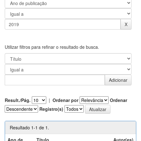
Utilizar filtros para refinar o resultado de busca.
Result./Pág.
|
Ordenar por
Ordenar
Registro(s)
Resultado 1-1 de 1.
Ano de
Título
Autor(es)