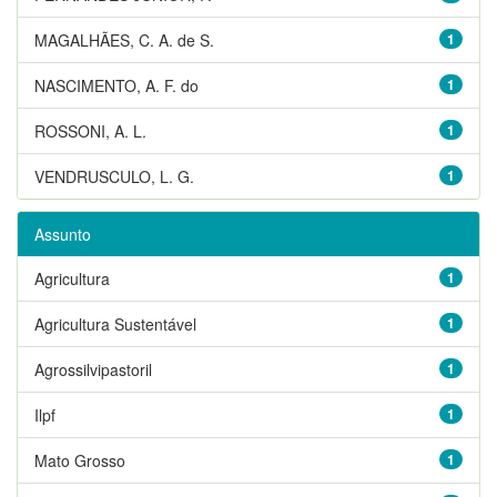
MAGALHÃES, C. A. de S.
1
NASCIMENTO, A. F. do
1
ROSSONI, A. L.
1
VENDRUSCULO, L. G.
1
Assunto
Agricultura
1
Agricultura Sustentável
1
Agrossilvipastoril
1
Ilpf
1
Mato Grosso
1