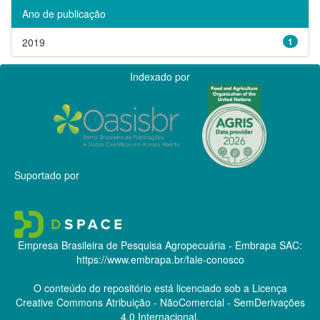
Ano de publicação
2019
1
Indexado por
Suportado por
Empresa Brasileira de Pesquisa Agropecuária - Embrapa
SAC:
https://www.embrapa.br/fale-conosco
O conteúdo do repositório está licenciado sob a Licença
Creative Commons
Atribuição - NãoComercial - SemDerivações
4.0 Internacional.