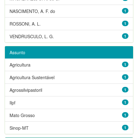
NASCIMENTO, A. F. do
1
ROSSONI, A. L.
1
VENDRUSCULO, L. G.
1
Assunto
Agricultura
1
Agricultura Sustentável
1
Agrossilvipastoril
1
Ilpf
1
Mato Grosso
1
Sinop-MT
1