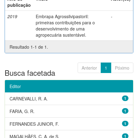
publicação
2019
Embrapa Agrossilvipastoril:
-
primeiras contribuições para o
desenvolvimento de uma
agropecuária sustentável.
Resultado 1-1 de 1.
Anterior
1
Póximo
Busca facetada
Editor
CARNEVALLI, R. A.
1
FARIA, G. R.
1
FERNANDES JUNIOR, F.
1
MAGALHÃES, C. A. de S.
1