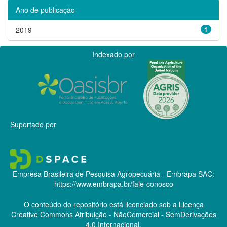
Ano de publicação
2019
1
Indexado por
Suportado por
Empresa Brasileira de Pesquisa Agropecuária - Embrapa
SAC:
https://www.embrapa.br/fale-conosco
O conteúdo do repositório está licenciado sob a Licença
Creative Commons
Atribuição - NãoComercial - SemDerivações
4.0 Internacional.