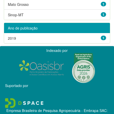
Mato Grosso
1
Sinop-MT
1
Ano de publicação
2019
1
Indexado por
Suportado por
Empresa Brasileira de Pesquisa Agropecuária - Embrapa
SAC: