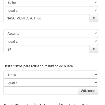
Utilizar filtros para refinar o resultado de busca.