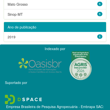
Mato Grosso
1
Sinop-MT
1
Ano de publicação
2019
1
Indexado por
Suportado por
Empresa Brasileira de Pesquisa Agropecuária - Embrapa
SAC: