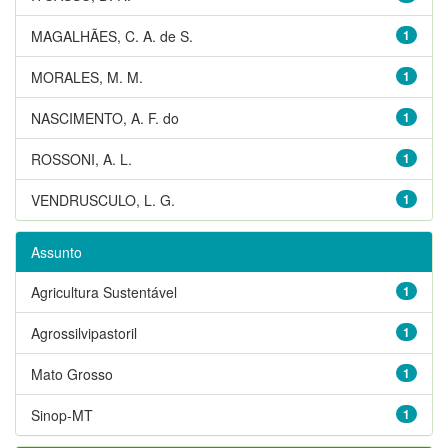
MAGALHÃES, C. A. de S.
1
MORALES, M. M.
1
NASCIMENTO, A. F. do
1
ROSSONI, A. L.
1
VENDRUSCULO, L. G.
1
Assunto
Agricultura Sustentável
1
Agrossilvipastoril
1
Mato Grosso
1
Sinop-MT
1