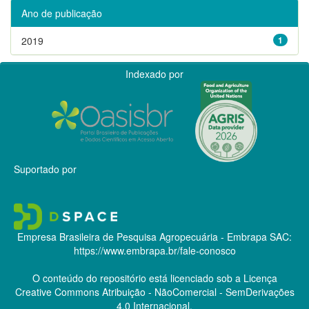
Ano de publicação
2019
1
Indexado por
Suportado por
Empresa Brasileira de Pesquisa Agropecuária - Embrapa
SAC:
https://www.embrapa.br/fale-conosco
O conteúdo do repositório está licenciado sob a Licença
Creative Commons
Atribuição - NãoComercial - SemDerivações
4.0 Internacional.