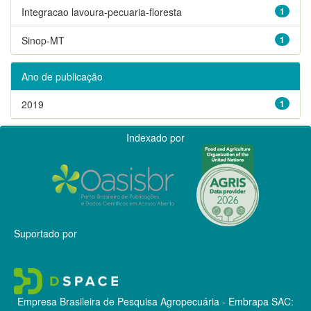
Integracao lavoura-pecuaria-floresta
1
Sinop-MT
1
Ano de publicação
2019
1
Indexado por
Suportado por
Empresa Brasileira de Pesquisa Agropecuária - Embrapa
SAC: