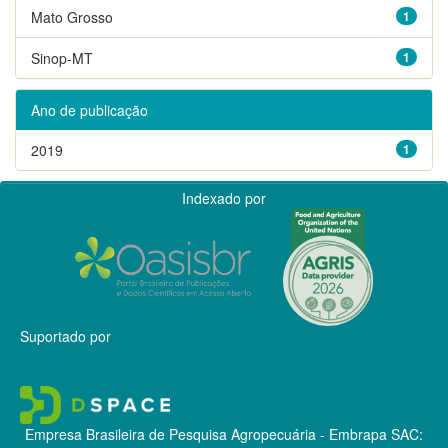
Mato Grosso
1
Sinop-MT
1
Ano de publicação
2019
1
Indexado por
Suportado por
Empresa Brasileira de Pesquisa Agropecuária - Embrapa
SAC: