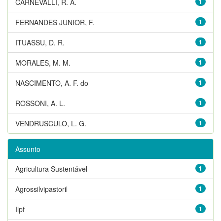
CARNEVALLI, R. A.
1
FERNANDES JUNIOR, F.
1
ITUASSU, D. R.
1
MORALES, M. M.
1
NASCIMENTO, A. F. do
1
ROSSONI, A. L.
1
VENDRUSCULO, L. G.
1
Assunto
Agricultura Sustentável
1
Agrossilvipastoril
1
Ilpf
1