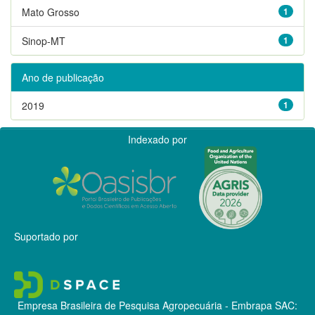
Mato Grosso
1
Sinop-MT
1
Ano de publicação
2019
1
Indexado por
Suportado por
Empresa Brasileira de Pesquisa Agropecuária - Embrapa
SAC: