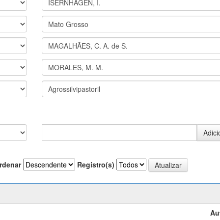
rdenar
Registro(s)
Au