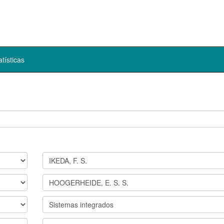
atísticas