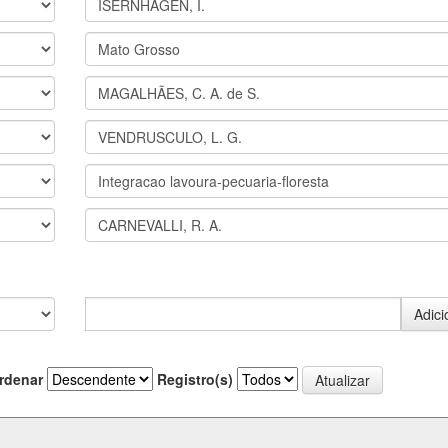
rdenar
Registro(s)