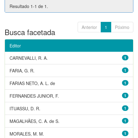
Resultado 1-1 de 1.
Anterior
1
Póximo
Busca facetada
Editor
CARNEVALLI, R. A.
1
FARIA, G. R.
1
FARIAS NETO, A. L. de
1
FERNANDES JUNIOR, F.
1
ITUASSU, D. R.
1
MAGALHÃES, C. A. de S.
1
MORALES, M. M.
1