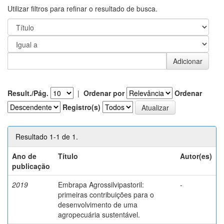
Utilizar filtros para refinar o resultado de busca.
Result./Pág.
|
Ordenar por
Ordenar
Registro(s)
Resultado 1-1 de 1.
Ano de
Título
Autor(es)
publicação
2019
Embrapa Agrossilvipastoril:
-
primeiras contribuições para o
desenvolvimento de uma
agropecuária sustentável.