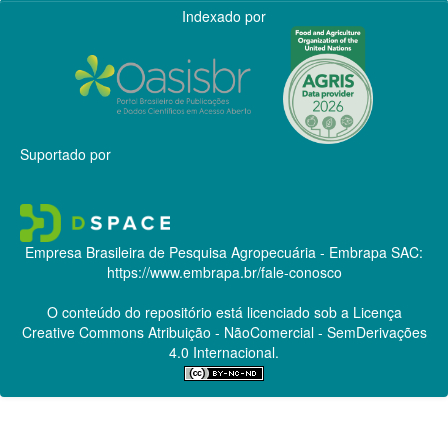
Indexado por
Suportado por
Empresa Brasileira de Pesquisa Agropecuária - Embrapa
SAC:
https://www.embrapa.br/fale-conosco
O conteúdo do repositório está licenciado sob a Licença
Creative Commons
Atribuição - NãoComercial - SemDerivações
4.0 Internacional.