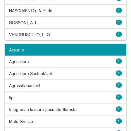
NASCIMENTO, A. F. do
1
ROSSONI, A. L.
1
VENDRUSCULO, L. G.
1
Assunto
Agricultura
1
Agricultura Sustentável
1
Agrossilvipastoril
1
Ilpf
1
Integracao lavoura-pecuaria-floresta
1
Mato Grosso
1