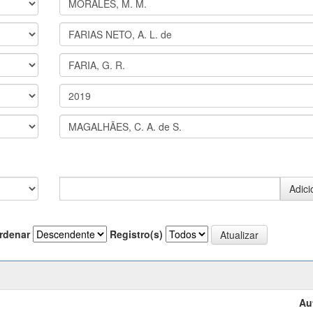
rdenar
Registro(s)
Au