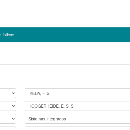
atísticas