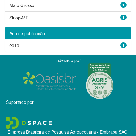
Mato Grosso
1
Sinop-MT
1
Ano de publicação
2019
1
Indexado por
Suportado por
Empresa Brasileira de Pesquisa Agropecuária - Embrapa
SAC: