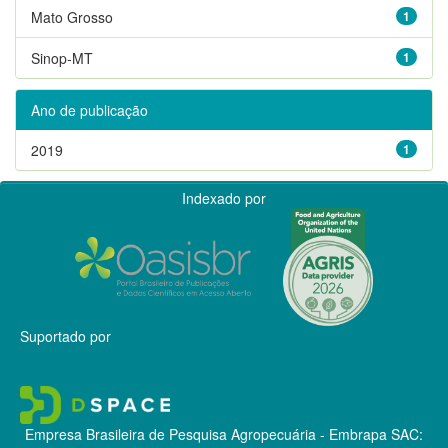
Mato Grosso
1
Sinop-MT
1
Ano de publicação
2019
1
Indexado por
Suportado por
Empresa Brasileira de Pesquisa Agropecuária - Embrapa
SAC: