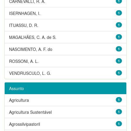
CARNEVALLI, R. A.
1
ISERNHAGEN, I.
1
ITUASSU, D. R.
1
MAGALHÃES, C. A. de S.
1
NASCIMENTO, A. F. do
1
ROSSONI, A. L.
1
VENDRUSCULO, L. G.
1
Assunto
Agricultura
1
Agricultura Sustentável
1
Agrossilvipastoril
1