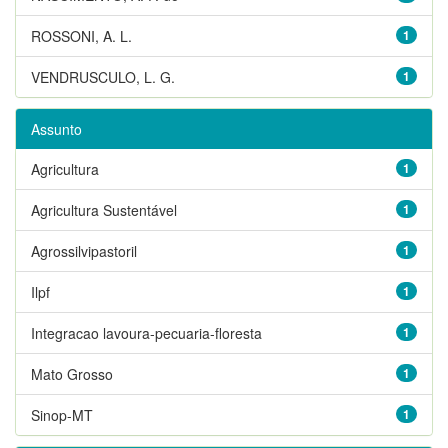
ROSSONI, A. L.
1
VENDRUSCULO, L. G.
1
Assunto
Agricultura
1
Agricultura Sustentável
1
Agrossilvipastoril
1
Ilpf
1
Integracao lavoura-pecuaria-floresta
1
Mato Grosso
1
Sinop-MT
1