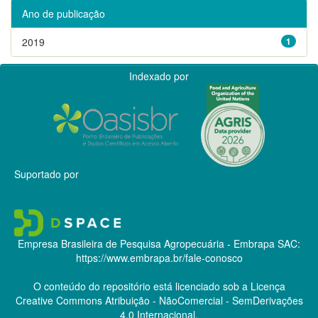
Ano de publicação
2019
1
Indexado por
Suportado por
Empresa Brasileira de Pesquisa Agropecuária - Embrapa
SAC:
https://www.embrapa.br/fale-conosco
O conteúdo do repositório está licenciado sob a Licença
Creative Commons
Atribuição - NãoComercial - SemDerivações
4.0 Internacional.