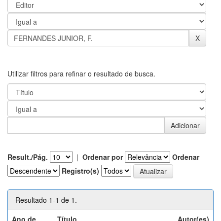
Utilizar filtros para refinar o resultado de busca.
Result./Pág.
|
Ordenar por
Ordenar
Registro(s)
Resultado 1-1 de 1.
Ano de
Título
Autor(es)