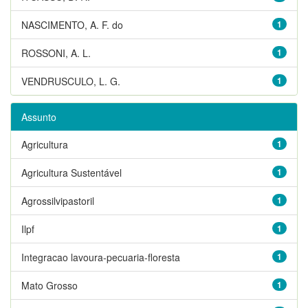
NASCIMENTO, A. F. do
1
ROSSONI, A. L.
1
VENDRUSCULO, L. G.
1
Assunto
Agricultura
1
Agricultura Sustentável
1
Agrossilvipastoril
1
Ilpf
1
Integracao lavoura-pecuaria-floresta
1
Mato Grosso
1