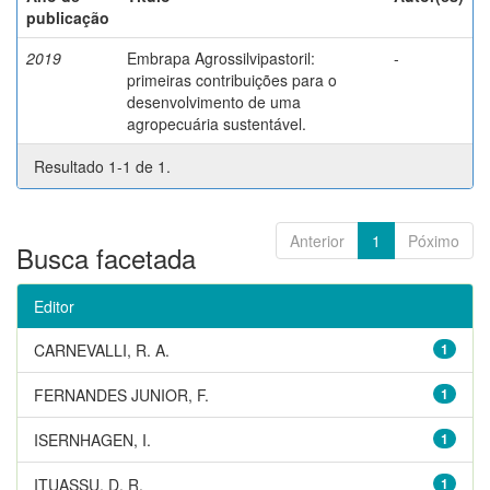
publicação
2019
Embrapa Agrossilvipastoril:
-
primeiras contribuições para o
desenvolvimento de uma
agropecuária sustentável.
Resultado 1-1 de 1.
Anterior
1
Póximo
Busca facetada
Editor
CARNEVALLI, R. A.
1
FERNANDES JUNIOR, F.
1
ISERNHAGEN, I.
1
ITUASSU, D. R.
1