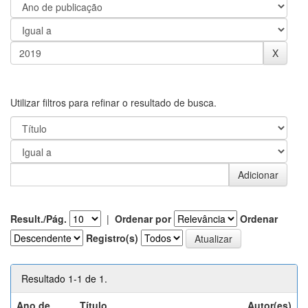
Utilizar filtros para refinar o resultado de busca.
Result./Pág.
|
Ordenar por
Ordenar
Registro(s)
Resultado 1-1 de 1.
Ano de
Título
Autor(es)