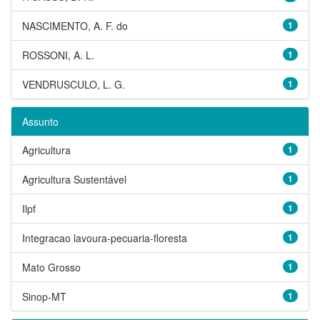
NASCIMENTO, A. F. do
1
ROSSONI, A. L.
1
VENDRUSCULO, L. G.
1
Assunto
Agricultura
1
Agricultura Sustentável
1
Ilpf
1
Integracao lavoura-pecuaria-floresta
1
Mato Grosso
1
Sinop-MT
1