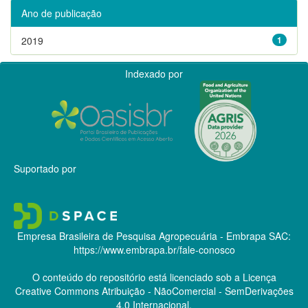
Ano de publicação
2019
1
Indexado por
Suportado por
Empresa Brasileira de Pesquisa Agropecuária - Embrapa
SAC:
https://www.embrapa.br/fale-conosco
O conteúdo do repositório está licenciado sob a Licença
Creative Commons
Atribuição - NãoComercial - SemDerivações
4.0 Internacional.