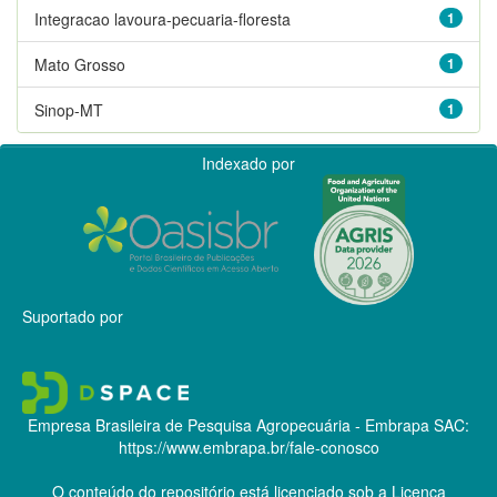
Integracao lavoura-pecuaria-floresta
1
Mato Grosso
1
Sinop-MT
1
Indexado por
Suportado por
Empresa Brasileira de Pesquisa Agropecuária - Embrapa
SAC:
https://www.embrapa.br/fale-conosco
O conteúdo do repositório está licenciado sob a Licença