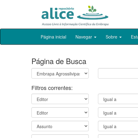
Skip
Página inicial
Navegar
Sobre
Est
navigation
Página de Busca
Filtros correntes: