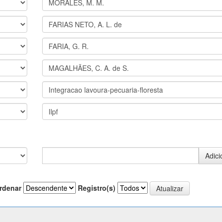
rdenar
Registro(s)