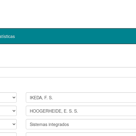
atísticas