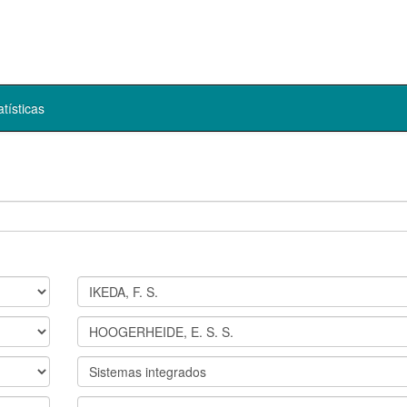
atísticas