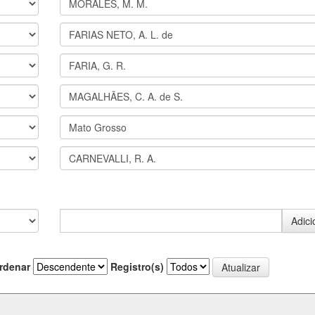
rdenar
Registro(s)