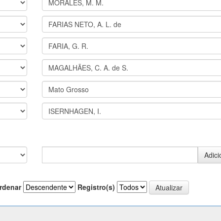
rdenar
Registro(s)