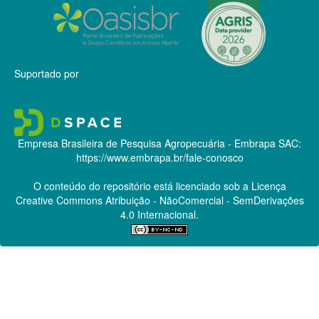
Suportado por
Empresa Brasileira de Pesquisa Agropecuária - Embrapa
SAC:
https://www.embrapa.br/fale-conosco
O conteúdo do repositório está licenciado sob a Licença
Creative Commons
Atribuição - NãoComercial - SemDerivações
4.0 Internacional.