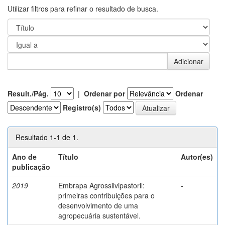
Utilizar filtros para refinar o resultado de busca.
Result./Pág.
|
Ordenar por
Ordenar
Registro(s)
Resultado 1-1 de 1.
Ano de
Título
Autor(es)
publicação
2019
Embrapa Agrossilvipastoril:
-
primeiras contribuições para o
desenvolvimento de uma
agropecuária sustentável.