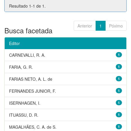
Resultado 1-1 de 1.
Anterior
1
Póximo
Busca facetada
Editor
CARNEVALLI, R. A.
1
FARIA, G. R.
1
FARIAS NETO, A. L. de
1
FERNANDES JUNIOR, F.
1
ISERNHAGEN, I.
1
ITUASSU, D. R.
1
MAGALHÃES, C. A. de S.
1