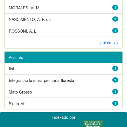
MORALES, M. M.
1
NASCIMENTO, A. F. do
1
ROSSONI, A. L.
1
próximo >
Assunto
Ilpf
1
Integracao lavoura-pecuaria-floresta
1
Mato Grosso
1
Sinop-MT
1
Indexado por