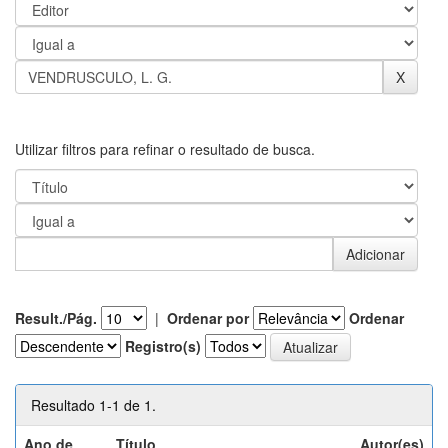
Utilizar filtros para refinar o resultado de busca.
Result./Pág.
|
Ordenar por
Ordenar
Registro(s)
Resultado 1-1 de 1.
Ano de
Título
Autor(es)