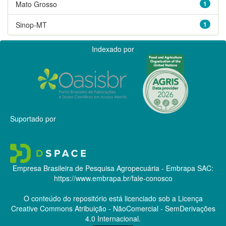
Mato Grosso
1
Sinop-MT
1
Indexado por
Suportado por
Empresa Brasileira de Pesquisa Agropecuária - Embrapa
SAC:
https://www.embrapa.br/fale-conosco
O conteúdo do repositório está licenciado sob a Licença
Creative Commons
Atribuição - NãoComercial - SemDerivações
4.0 Internacional.