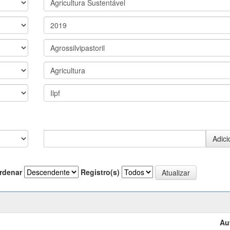
rdenar
Registro(s)
Au