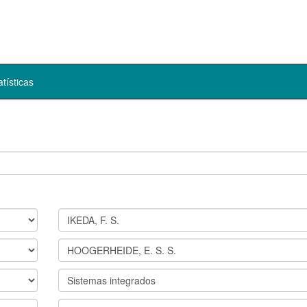
atísticas