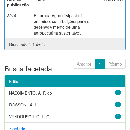
publicação
2019
Embrapa Agrossilvipastoril:
-
primeiras contribuições para o
desenvolvimento de uma
agropecuária sustentável.
Resultado 1-1 de 1.
Anterior
1
Póximo
Busca facetada
Editor
NASCIMENTO, A. F. do
1
ROSSONI, A. L.
1
VENDRUSCULO, L. G.
1
< anterior