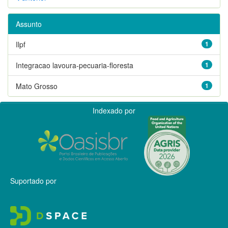
Assunto
Ilpf
1
Integracao lavoura-pecuaria-floresta
1
Mato Grosso
1
Indexado por
Suportado por