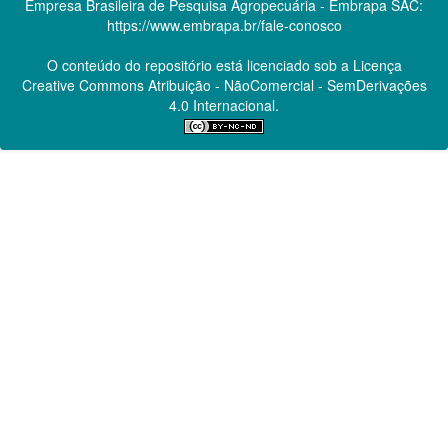
Empresa Brasileira de Pesquisa Agropecuária - Embrapa
SAC:
https://www.embrapa.br/fale-conosco
O conteúdo do repositório está licenciado sob a Licença
Creative Commons
Atribuição - NãoComercial - SemDerivações
4.0 Internacional.