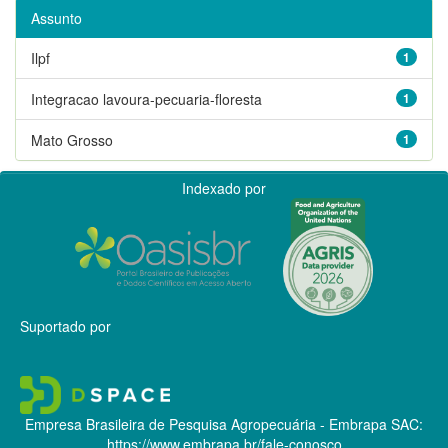
Assunto
Ilpf
1
Integracao lavoura-pecuaria-floresta
1
Mato Grosso
1
Indexado por
Suportado por
Empresa Brasileira de Pesquisa Agropecuária - Embrapa
SAC:
https://www.embrapa.br/fale-conosco