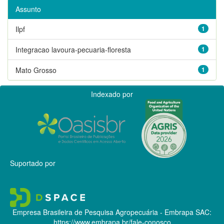
Assunto
Ilpf
1
Integracao lavoura-pecuaria-floresta
1
Mato Grosso
1
Indexado por
Suportado por
Empresa Brasileira de Pesquisa Agropecuária - Embrapa
SAC:
https://www.embrapa.br/fale-conosco