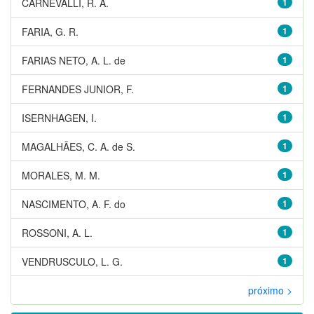
CARNEVALLI, R. A.
1
FARIA, G. R.
1
FARIAS NETO, A. L. de
1
FERNANDES JUNIOR, F.
1
ISERNHAGEN, I.
1
MAGALHÃES, C. A. de S.
1
MORALES, M. M.
1
NASCIMENTO, A. F. do
1
ROSSONI, A. L.
1
VENDRUSCULO, L. G.
1
próximo >