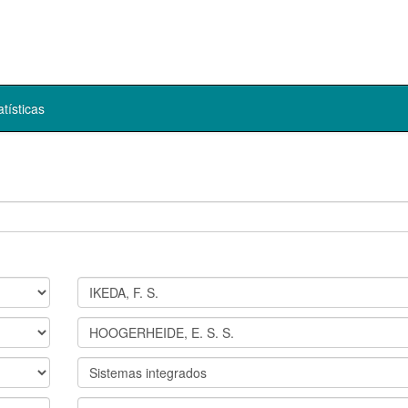
atísticas