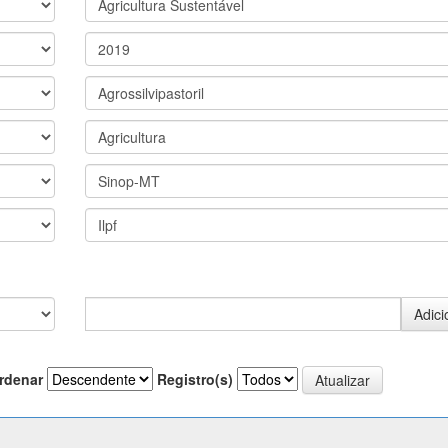
rdenar
Registro(s)