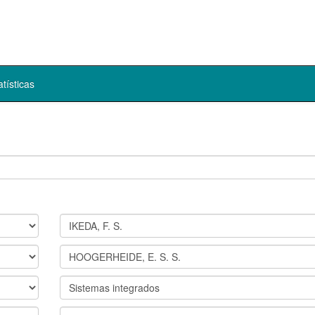
atísticas