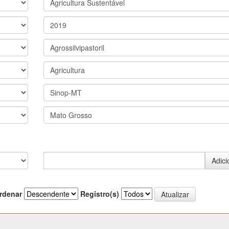
rdenar
Registro(s)