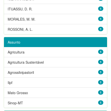
ITUASSU, D. R.
1
MORALES, M. M.
1
ROSSONI, A. L.
1
Assunto
Agricultura
1
Agricultura Sustentável
1
Agrossilvipastoril
1
Ilpf
1
Mato Grosso
1
Sinop-MT
1