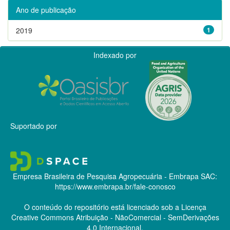
Ano de publicação
2019
1
Indexado por
Suportado por
Empresa Brasileira de Pesquisa Agropecuária - Embrapa
SAC:
https://www.embrapa.br/fale-conosco
O conteúdo do repositório está licenciado sob a Licença
Creative Commons
Atribuição - NãoComercial - SemDerivações
4.0 Internacional.