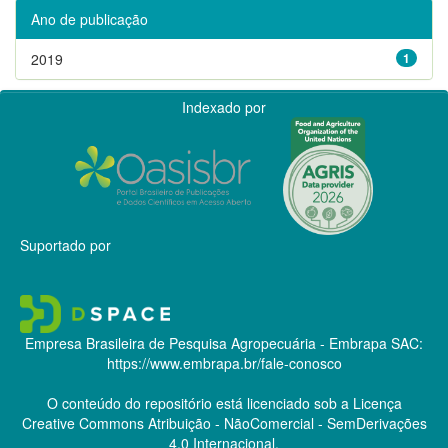
Ano de publicação
2019
1
Indexado por
Suportado por
Empresa Brasileira de Pesquisa Agropecuária - Embrapa
SAC:
https://www.embrapa.br/fale-conosco
O conteúdo do repositório está licenciado sob a Licença
Creative Commons
Atribuição - NãoComercial - SemDerivações
4.0 Internacional.