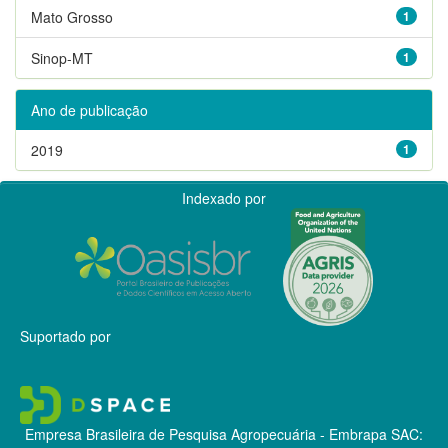
Mato Grosso
1
Sinop-MT
1
Ano de publicação
2019
1
Indexado por
Suportado por
Empresa Brasileira de Pesquisa Agropecuária - Embrapa
SAC: