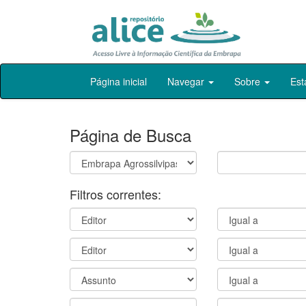
Skip
Página inicial
Navegar
Sobre
Est
navigation
Página de Busca
Filtros correntes: