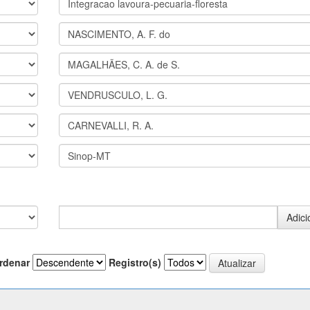
rdenar
Registro(s)