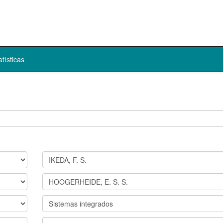
atísticas