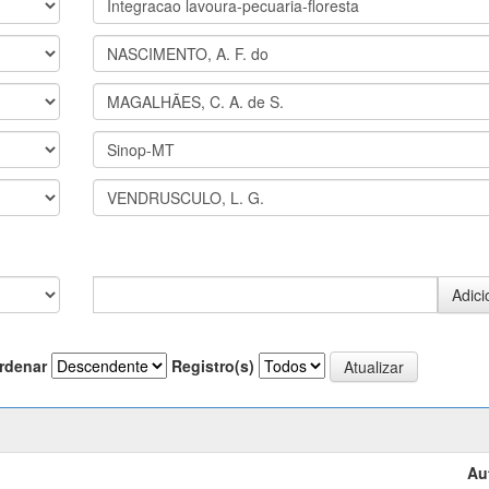
rdenar
Registro(s)
Au