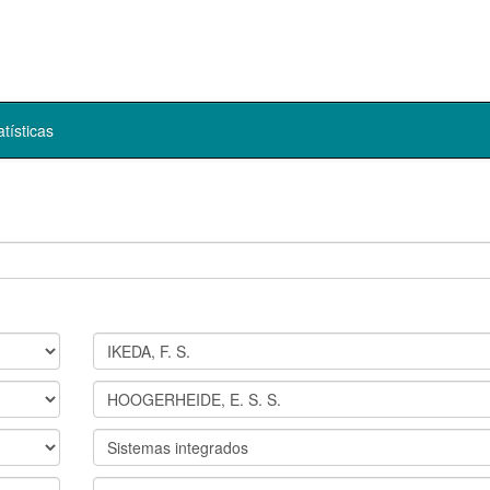
atísticas