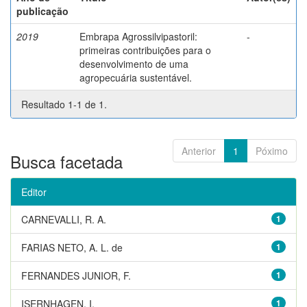
publicação
2019
Embrapa Agrossilvipastoril:
-
primeiras contribuições para o
desenvolvimento de uma
agropecuária sustentável.
Resultado 1-1 de 1.
Anterior
1
Póximo
Busca facetada
Editor
CARNEVALLI, R. A.
1
FARIAS NETO, A. L. de
1
FERNANDES JUNIOR, F.
1
ISERNHAGEN, I.
1