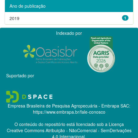
Ano de publicação
2019
1
Indexado por
Suportado por
Empresa Brasileira de Pesquisa Agropecuária - Embrapa
SAC:
https://www.embrapa.br/fale-conosco
O conteúdo do repositório está licenciado sob a Licença
Creative Commons
Atribuição - NãoComercial - SemDerivações
4.0 Internacional.