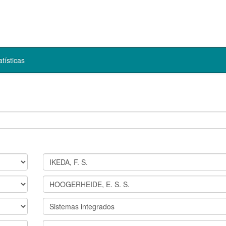
atísticas