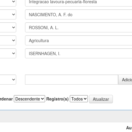
rdenar
Registro(s)
Au