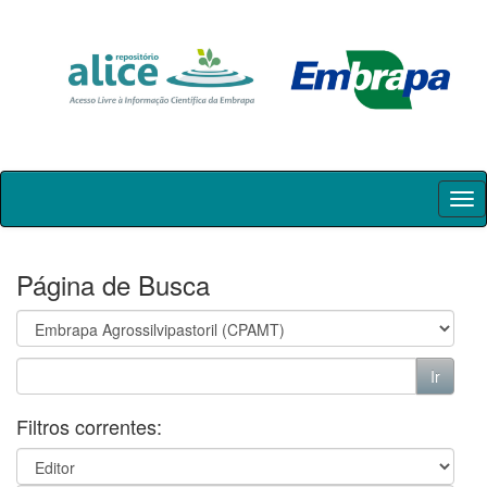
Skip
navigation
Página de Busca
Filtros correntes: