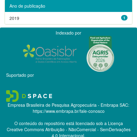
Ano de publicação
2019
1
Indexado por
Suportado por
Empresa Brasileira de Pesquisa Agropecuária - Embrapa
SAC:
https://www.embrapa.br/fale-conosco
O conteúdo do repositório está licenciado sob a Licença
Creative Commons
Atribuição - NãoComercial - SemDerivações
4.0 Internacional.