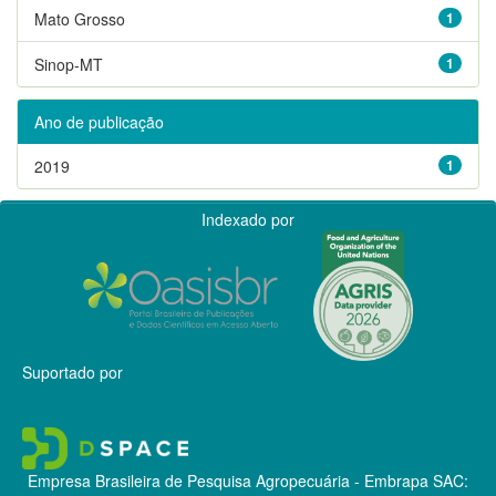
Mato Grosso
1
Sinop-MT
1
Ano de publicação
2019
1
Indexado por
Suportado por
Empresa Brasileira de Pesquisa Agropecuária - Embrapa
SAC: