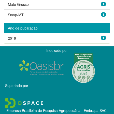
Mato Grosso
1
Sinop-MT
1
Ano de publicação
2019
1
Indexado por
Suportado por
Empresa Brasileira de Pesquisa Agropecuária - Embrapa
SAC: