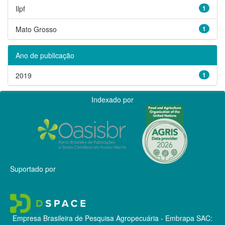
Ilpf
1
Mato Grosso
1
Ano de publicação
2019
1
Indexado por
Suportado por
Empresa Brasileira de Pesquisa Agropecuária - Embrapa
SAC: