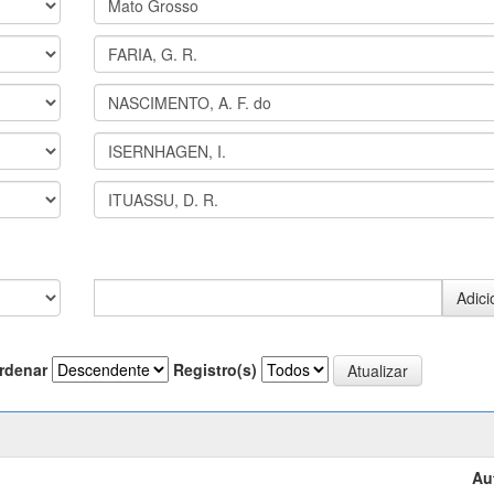
rdenar
Registro(s)
Au