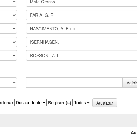
rdenar
Registro(s)
Au