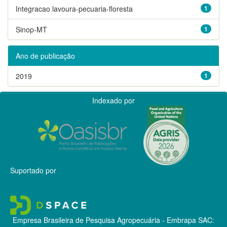
Integracao lavoura-pecuaria-floresta
1
Sinop-MT
1
Ano de publicação
2019
1
Indexado por
Suportado por
Empresa Brasileira de Pesquisa Agropecuária - Embrapa
SAC: