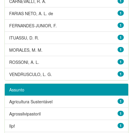
CARNEVALLI, R. A.
1
FARIAS NETO, A. L. de
1
FERNANDES JUNIOR, F.
1
ITUASSU, D. R.
1
MORALES, M. M.
1
ROSSONI, A. L.
1
VENDRUSCULO, L. G.
1
Assunto
Agricultura Sustentável
1
Agrossilvipastoril
1
Ilpf
1