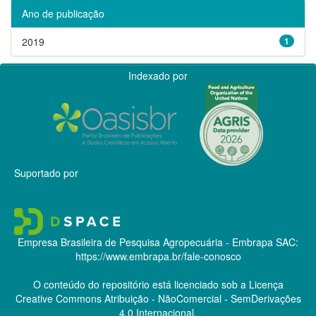
Ano de publicação
2019
1
Indexado por
Suportado por
Empresa Brasileira de Pesquisa Agropecuária - Embrapa
SAC:
https://www.embrapa.br/fale-conosco
O conteúdo do repositório está licenciado sob a Licença
Creative Commons
Atribuição - NãoComercial - SemDerivações
4.0 Internacional.