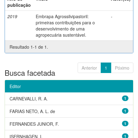
publicação
2019
Embrapa Agrossilvipastoril:
-
primeiras contribuições para o
desenvolvimento de uma
agropecuária sustentável.
Resultado 1-1 de 1.
Anterior
1
Póximo
Busca facetada
Editor
CARNEVALLI, R. A.
1
FARIAS NETO, A. L. de
1
FERNANDES JUNIOR, F.
1
ISERNHAGEN, I.
1