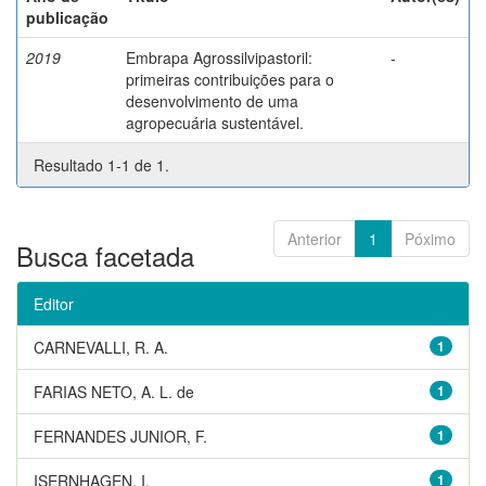
publicação
2019
Embrapa Agrossilvipastoril:
-
primeiras contribuições para o
desenvolvimento de uma
agropecuária sustentável.
Resultado 1-1 de 1.
Anterior
1
Póximo
Busca facetada
Editor
CARNEVALLI, R. A.
1
FARIAS NETO, A. L. de
1
FERNANDES JUNIOR, F.
1
ISERNHAGEN, I.
1