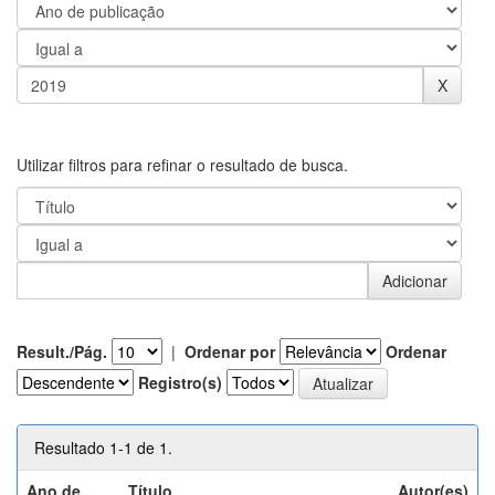
Utilizar filtros para refinar o resultado de busca.
Result./Pág.
|
Ordenar por
Ordenar
Registro(s)
Resultado 1-1 de 1.
Ano de
Título
Autor(es)